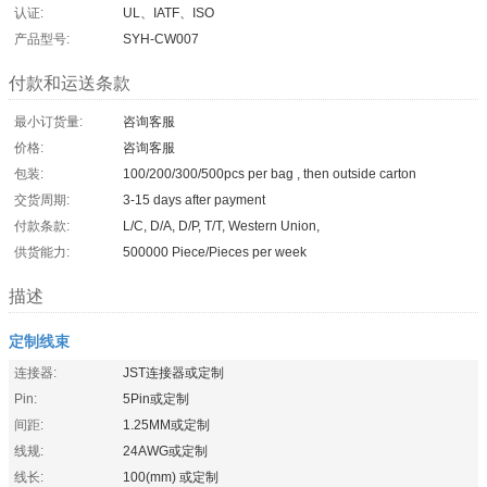
认证:
UL、IATF、ISO
产品型号:
SYH-CW007
付款和运送条款
最小订货量:
咨询客服
价格:
咨询客服
包装:
100/200/300/500pcs per bag , then outside carton
交货周期:
3-15 days after payment
付款条款:
L/C, D/A, D/P, T/T, Western Union,
供货能力:
500000 Piece/Pieces per week
描述
定制线束
连接器:
JST连接器或定制
Pin:
5Pin或定制
间距:
1.25MM或定制
线规:
24AWG或定制
线长:
100(mm) 或定制