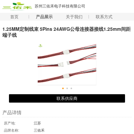
苏州三佑禾电子科技有限公司
首页
产品展示
关于我们
联系方式
1.25MM定制线束 5Pins 24AWG公母连接器接线1.25mm间距
端子线
联系供应商
产品详情
原产地:
江苏
品牌名称:
三佑禾