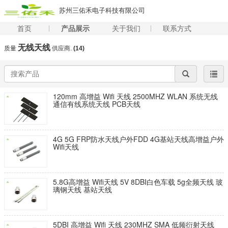
苏州三佑禾电子科技有限公司
首页
产品展示
关于我们
联系方式
无线天线
质量
供应商.
(14)
120mm 高增益 Wifi 天线 2500MHZ WLAN 系统无线
通信有线系统天线 PCB天线
4G 5G FRP防水天线户外FDD 4G基站天线高增益户外
Wifi天线
5.8G高增益 Wifi天线 5V 8DBI白色车载 5g全频天线 玻
璃钢天线 基站天线
5DBI 高增益 Wifi 天线 230MHZ SMA 低频衍射天线