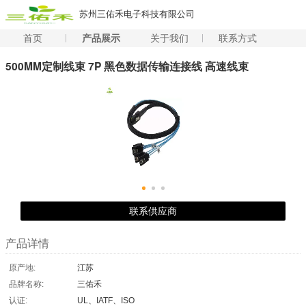
苏州三佑禾电子科技有限公司
首页
产品展示
关于我们
联系方式
500MM定制线束 7P 黑色数据传输连接线 高速线束
联系供应商
产品详情
原产地:
江苏
品牌名称:
三佑禾
认证:
UL、IATF、ISO