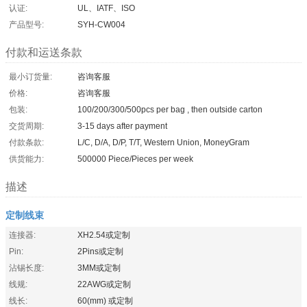
认证:
UL、IATF、ISO
产品型号:
SYH-CW004
付款和运送条款
最小订货量:
咨询客服
价格:
咨询客服
包装:
100/200/300/500pcs per bag , then outside carton
交货周期:
3-15 days after payment
付款条款:
L/C, D/A, D/P, T/T, Western Union, MoneyGram
供货能力:
500000 Piece/Pieces per week
描述
定制线束
连接器:
XH2.54或定制
Pin:
2Pins或定制
沾锡长度:
3MM或定制
线规:
22AWG或定制
线长:
60(mm) 或定制