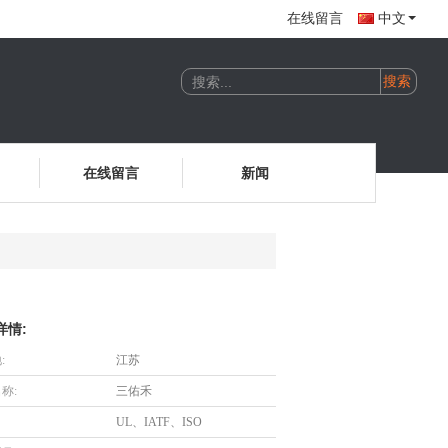
在线留言
中文
在线留言
新闻
详情:
:
江苏
称:
三佑禾
UL、IATF、ISO