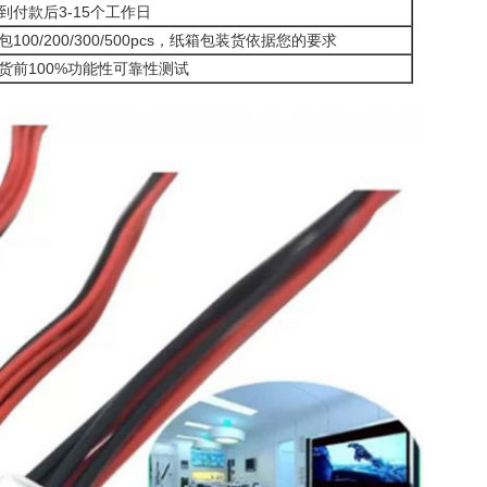
到付款后3-15个工作日
包100/200/300/500pcs，纸箱包装货依据您的要求
货前100%功能性可靠性测试