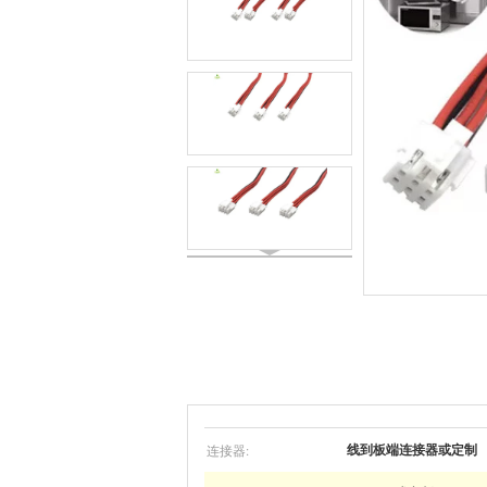
连接器:
线到板端连接器或定制