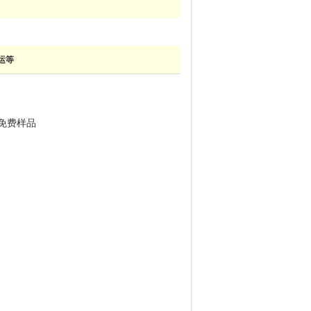
运等
免费样品