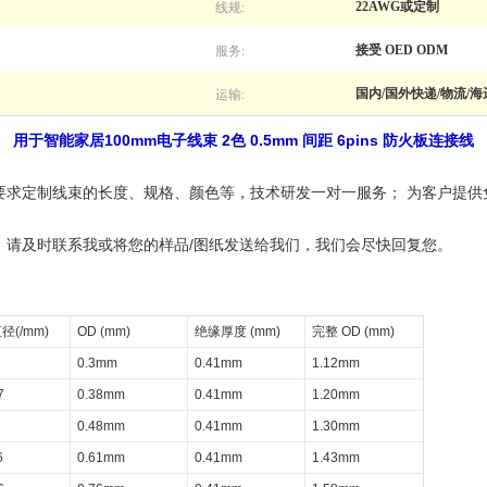
线规:
22AWG或定制
服务:
接受 OED ODM
运输:
国内/国外快递/物流/海
用于智能家居100mm电子线束 2色 0.5mm 间距 6pins 防火板连接线
要求定制线束的长度、规格、颜色等，技术研发一对一服务； 为客户提供
，请及时联系我或将您的样品/图纸发送给我们，我们会尽快回复您。
径(/mm)
OD (mm)
绝缘厚度 (mm)
完整 OD (mm)
0.3mm
0.41mm
1.12mm
7
0.38mm
0.41mm
1.20mm
0.48mm
0.41mm
1.30mm
6
0.61mm
0.41mm
1.43mm