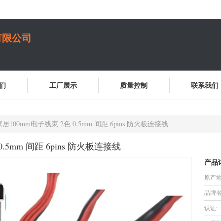
有限公司
们
工厂展示
质量控制
联系我们
100mm电子线束 2色 0.5mm 间距 6pins 防火板连接线
5mm 间距 6pins 防火板连接线
产品
原产地
品牌名
认证: