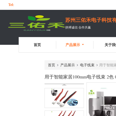
Tel:
苏州三佑禾电子科技
拼搏诚信 合作共赢
首页
产品展示
关于我
首页
产品展示
电子线束
用于智能家居
用于智能家居100mm电子线束 2色 0.